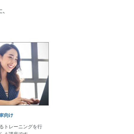
に、
家向け
るトレーニングを行