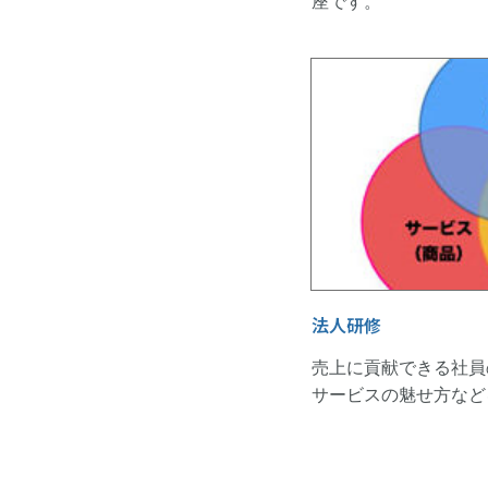
座です。
法人研修
売上に貢献できる社員
サービスの魅せ方など