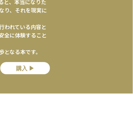
ると、本当になりた
なり、それを現実に
行われている内容と
安全に体験すること
歩となる本です。
購入 ▶︎
に