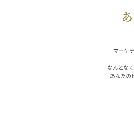
あ
マーケ
なんとな
あなたの