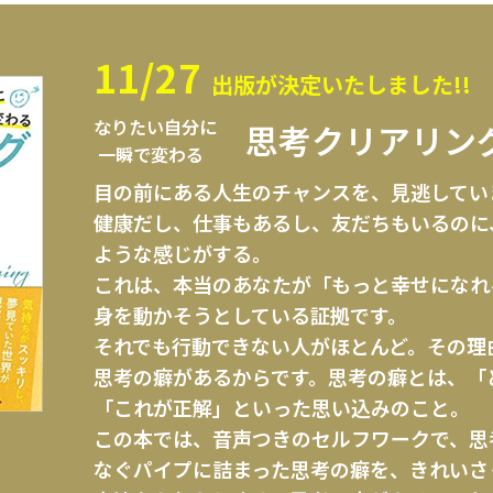
11/27
出版が決定いたしました!!
なりたい自分に
思考クリアリン
一瞬で変わる
目の前にある人生のチャンスを、見逃してい
健康だし、仕事もあるし、友だちもいるのに
ような感じがする。
これは、本当のあなたが「もっと幸せになれ
身を動かそうとしている証拠です。
それでも行動できない人がほとんど。その理
思考の癖があるからです。思考の癖とは、「
「これが正解」といった思い込みのこと。
この本では、音声つきのセルフワークで、思
なぐパイプに詰まった思考の癖を、きれいさ