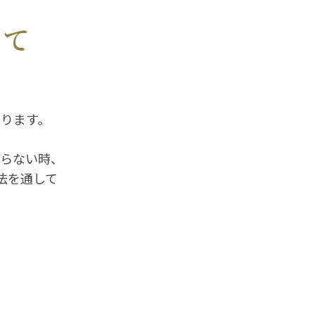
じて
ります。
らない時、
法を通して