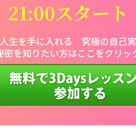
21:00スタート
人生を手に入れる 究極の自己
秘密を知りたい方はここをクリッ