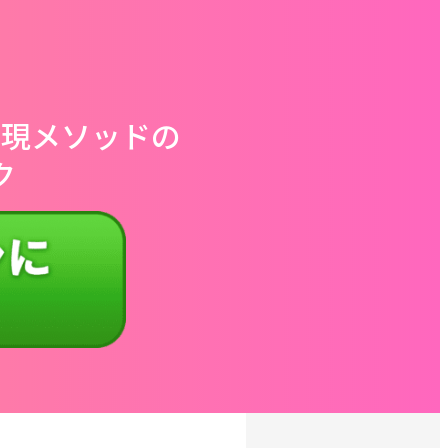
実現メソッドの
ク