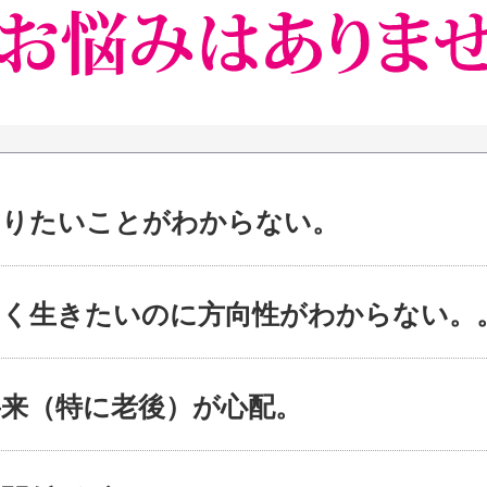
やりたいことがわからない。
しく生きたいのに方向性がわからない。
将来（特に老後）が心配。