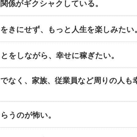
の関係がギクシャクしている。
目をきにせず、もっと人生を楽しみたい
ことをしながら、幸せに稼ぎたい。
けでなく、家族、従業員など周りの人も
もらうのが怖い。