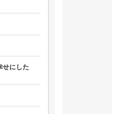
。
幸せにした