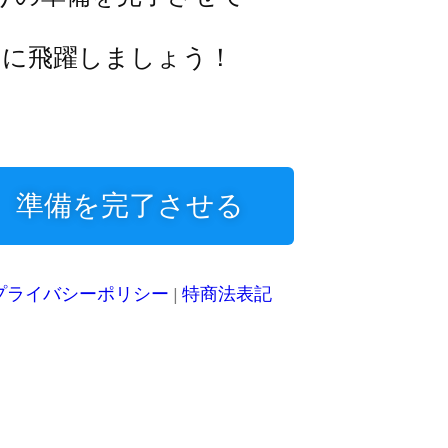
りの準備を完了させて
ジに飛躍しましょう！
準備を完了させる
プライバシーポリシー
|
特商法表記