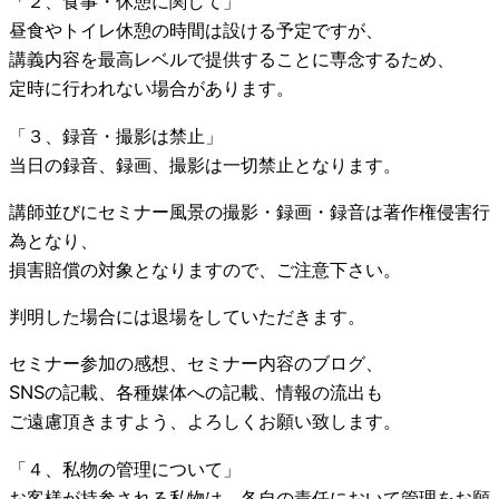
「２、食事・休憩に関して」
昼食やトイレ休憩の時間は設ける予定ですが、
講義内容を最高レベルで提供することに専念するため、
定時に行われない場合があります。
「３、録音・撮影は禁止」
当日の録音、録画、撮影は一切禁止となります。
講師並びにセミナー風景の撮影・録画・録音は著作権侵害行
為となり、
損害賠償の対象となりますので、ご注意下さい。
判明した場合には退場をしていただきます。
セミナー参加の感想、セミナー内容のブログ、
SNSの記載、各種媒体への記載、情報の流出も
ご遠慮頂きますよう、よろしくお願い致します。
「４、私物の管理について」
お客様が持参される私物は、各自の責任において管理をお願