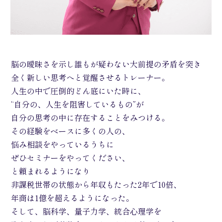
脳の曖昧さを示し誰もが疑わない大前提の矛盾を突き
全く新しい思考へと覚醒させるトレーナー。
人生の中で圧倒的どん底にいた時に、
“自分の、人生を阻害しているもの”が
自分の思考の中に存在することをみつける。
その経験をベースに多くの人の、
悩み相談をやっているうちに
ぜひセミナーをやってください、
と頼まれるようになり
非課税世帯の状態から年収もたった2年で10倍、
年商は1億を超えるようになった。
そして、脳科学、量子力学、統合心理学を