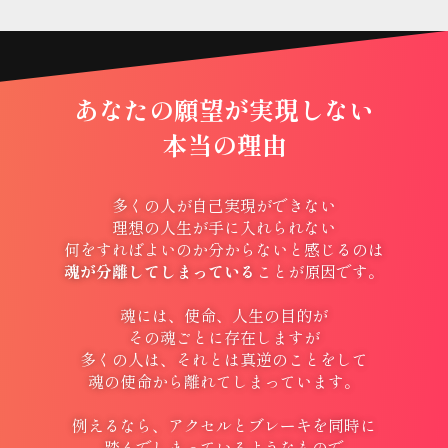
あなたの願望が実現しない
本当の理由
多くの人が自己実現ができない
理想の人生が手に入れられない
何をすればよいのか分からないと感じるのは
魂が分離してしまっている
ことが原因です。
魂には、使命、人生の目的が
その魂ごとに存在しますが
多くの人は、それとは真逆のことをして
魂の使命から離れてしまっています。
例えるなら、アクセルとブレーキを同時に
踏んでしまっているようなもので