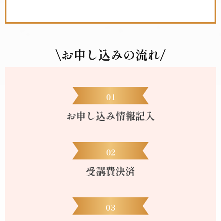
\お申し込みの流れ
/
01
お申し込み情報記入
02
受講費決済
03