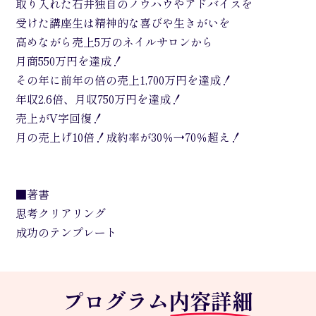
取り入れた石井独自のノウハウやアドバイスを
受けた講座生は精神的な喜びや生きがいを
高めながら売上5万のネイルサロンから
月商550万円を達成！
その年に前年の倍の売上1,700万円を達成！
年収2.6倍、月収750万円を達成！
売上がV字回復！
月の売上げ10倍！成約率が30％→70％超え！
■著書
思考クリアリング
成功のテンプレート
プログラム
内容詳細