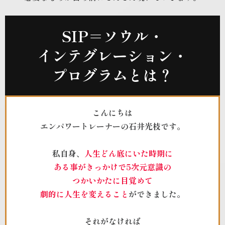
SIP
＝ソウル・
インテグレーション・
プログラム
とは？
こんにちは
エンパワートレーナーの石井光枝です。
私自身、
人生どん底にいた時期に
ある事がきっかけで5次元意識の
つかいかたに目覚めて
劇的に人生を変えること
ができました。
それがなければ