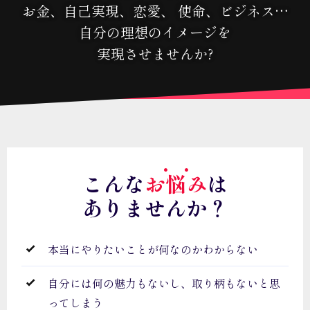
お金、自己実現、恋愛、 使命、ビジネス…
自分の理想のイメージを
実現させませんか?
・・
こんな
お悩み
は
ありませんか？
本当にやりたいことが何なのかわからない
自分には何の魅力もないし、取り柄もないと思
ってしまう