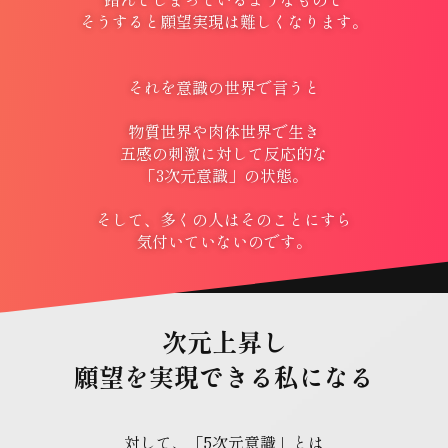
そうすると願望実現は難しくなります。
それを意識の世界で言うと
物質世界や肉体世界で生き
五感の刺激に対して反応的な
「3次元意識」の状態。
そして、多くの人はそのことにすら
気付いていないのです。
次元上昇し
願望を実現できる私になる
対して、「5次元意識」とは