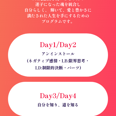
迷子になった魂を統合し
自分らしく、 輝いて、愛と豊かさに
満たされた人生を手にするための
プログラムです。
Day1/
Day
2
アンインストール
(ネガティブ感情・
LB:限界思考・
LD:制限的決断・パーツ)
Day3/
Day
4
自分を知り、道を知る